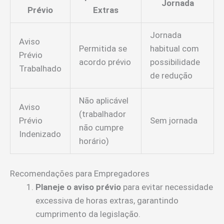
Jornada
Prévio
Extras
Jornada
Aviso
Permitida se
habitual com
Prévio
acordo prévio
possibilidade
Trabalhado
de redução
Não aplicável
Aviso
(trabalhador
Prévio
Sem jornada
não cumpre
Indenizado
horário)
Recomendações para Empregadores
Planeje o aviso prévio
para evitar necessidade
excessiva de horas extras, garantindo
cumprimento da legislação.