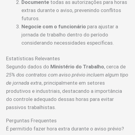
Documente
todas as autorizações para horas
extras durante o aviso, prevenindo conflitos
futuros.
Negocie com o funcionário
para ajustar a
jornada de trabalho dentro do período
considerando necessidades específicas.
Estatísticas Relevantes
Segundo dados do
Ministério do Trabalho
, cerca de
25% dos contratos com aviso prévio incluem algum tipo
de jornada extra
, principalmente em setores
produtivos e industriais, destacando a importância
do controle adequado dessas horas para evitar
passivos trabalhistas.
Perguntas Frequentes
É permitido fazer hora extra durante o aviso prévio?