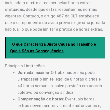
incluindo o direito a receber pelas horas extras
efetuadas, desde que estas respeitem as normas
vigentes. Contudo, o artigo 487 da CLT estabelece
que o cumprimento do aviso prévio exige uma jornada
habitual, o que pode limitar a prática de horas extras.
O que Caracteriza Justa Causa no Trabalho e
Quais São as Consequências
Principais Limitações:
Jornada máxima
: O trabalhador não pode
ultrapassar o limite legal de 8 horas diárias e
44 horas semanais, salvo previsão em acordo
coletivo ou convenção sindical.
Compensação de horas
: Eventuais horas
extras devem ser previamente autorizadas e,