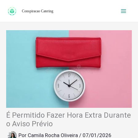
Ir
Conspiracao Catering
para
o
conteúdo
É Permitido Fazer Hora Extra Durante
o Aviso Prévio
Por
Camila Rocha Oliveira
/
07/01/2026