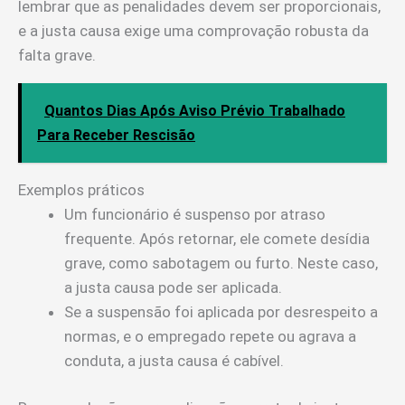
lembrar que as penalidades devem ser proporcionais,
e a justa causa exige uma comprovação robusta da
falta grave.
Quantos Dias Após Aviso Prévio Trabalhado
Para Receber Rescisão
Exemplos práticos
Um funcionário é suspenso por atraso
frequente. Após retornar, ele comete desídia
grave, como sabotagem ou furto. Neste caso,
a justa causa pode ser aplicada.
Se a suspensão foi aplicada por desrespeito a
normas, e o empregado repete ou agrava a
conduta, a justa causa é cabível.