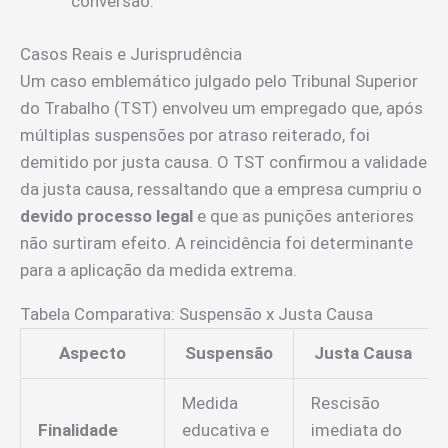
conversão.
Casos Reais e Jurisprudência
Um caso emblemático julgado pelo Tribunal Superior
do Trabalho (TST) envolveu um empregado que, após
múltiplas suspensões por atraso reiterado, foi
demitido por justa causa. O TST confirmou a validade
da justa causa, ressaltando que a empresa cumpriu o
devido processo legal
e que as punições anteriores
não surtiram efeito. A reincidência foi determinante
para a aplicação da medida extrema.
Tabela Comparativa: Suspensão x Justa Causa
Aspecto
Suspensão
Justa Causa
Medida
Rescisão
Finalidade
educativa e
imediata do