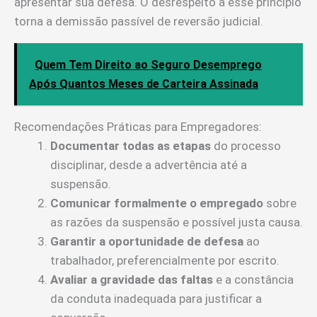
apresentar sua defesa. O desrespeito a esse princípio
torna a demissão passível de reversão judicial.
Quem Tem Direito ao Seguro Desemprego
Após Quantos Meses de Carteira Assinada
Recomendações Práticas para Empregadores:
Documentar todas as etapas
do processo
disciplinar, desde a advertência até a
suspensão.
Comunicar formalmente o empregado
sobre
as razões da suspensão e possível justa causa.
Garantir a oportunidade de defesa
ao
trabalhador, preferencialmente por escrito.
Avaliar a gravidade das faltas
e a constância
da conduta inadequada para justificar a