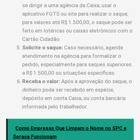
se dirigir a uma agência da Caixa, usar o
aplicativo FGTS ou site para realizar o saque;
para valores até R$ 1.500,00, o saque pode ser
feito em lotéricas ou caixas eletrônicos com o
Cartão Cidadão.
Solicite o saque:
Caso necessário, agende
atendimento na agência para formalizar o
pedido, especialmente para saques superiores
a R$ 1.500,00 ou situações específicas.
Receba o valor:
Após a aprovação do saque, o
dinheiro pode ser recebido em espécie,
depósito em conta Caixa, ou conta bancária
informada pelo trabalhador.
Como Empresas Que Limpam o Nome no SPC e
Serasa Funcionam