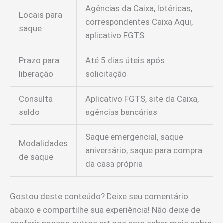
Agências da Caixa, lotéricas,
Locais para
correspondentes Caixa Aqui,
saque
aplicativo FGTS
Prazo para
Até 5 dias úteis após
liberação
solicitação
Consulta
Aplicativo FGTS, site da Caixa,
saldo
agências bancárias
Saque emergencial, saque
Modalidades
aniversário, saque para compra
de saque
da casa própria
Gostou deste conteúdo? Deixe seu comentário
abaixo e compartilhe sua experiência! Não deixe de
conferir nossos outros artigos para saber mais sobre