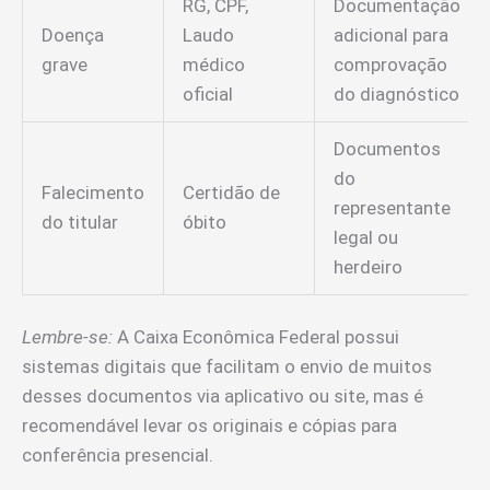
RG, CPF,
Documentação
Doença
Laudo
adicional para
grave
médico
comprovação
oficial
do diagnóstico
Documentos
do
Falecimento
Certidão de
representante
do titular
óbito
legal ou
herdeiro
Lembre-se:
A Caixa Econômica Federal possui
sistemas digitais que facilitam o envio de muitos
desses documentos via aplicativo ou site, mas é
recomendável levar os originais e cópias para
conferência presencial.