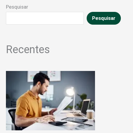
Pesquisar
Pesquisar
Recentes