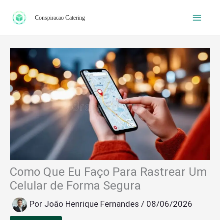
Ir
Conspiracao Catering
para
o
conteúdo
Como Que Eu Faço Para Rastrear Um
Celular de Forma Segura
Por
João Henrique Fernandes
/
08/06/2026