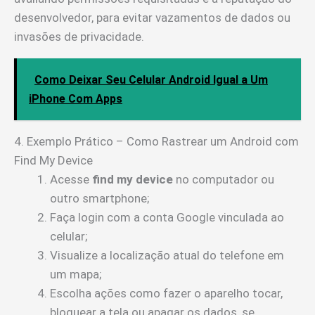
desenvolvedor, para evitar vazamentos de dados ou
invasões de privacidade.
Como Deixar Seu Celular Android Igual a Um
iPhone Com Apps
4. Exemplo Prático – Como Rastrear um Android com
Find My Device
Acesse
find my device
no computador ou
outro smartphone;
Faça login com a conta Google vinculada ao
celular;
Visualize a localização atual do telefone em
um mapa;
Escolha ações como fazer o aparelho tocar,
bloquear a tela ou apagar os dados, se