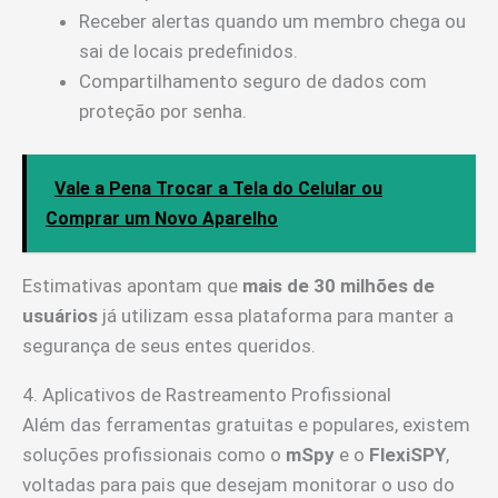
Receber alertas quando um membro chega ou
sai de locais predefinidos.
Compartilhamento seguro de dados com
proteção por senha.
Vale a Pena Trocar a Tela do Celular ou
Comprar um Novo Aparelho
Estimativas apontam que
mais de 30 milhões de
usuários
já utilizam essa plataforma para manter a
segurança de seus entes queridos.
4. Aplicativos de Rastreamento Profissional
Além das ferramentas gratuitas e populares, existem
soluções profissionais como o
mSpy
e o
FlexiSPY
,
voltadas para pais que desejam monitorar o uso do