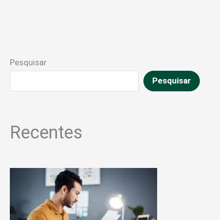
Pesquisar
Pesquisar
Recentes