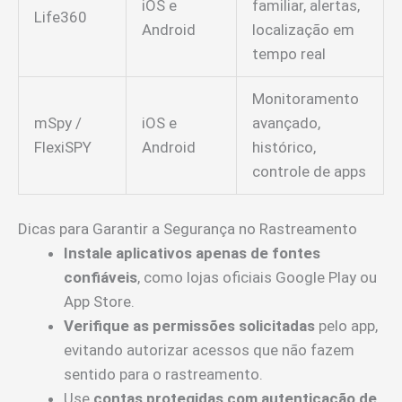
iOS e
familiar, alertas,
Life360
Android
localização em
tempo real
Monitoramento
mSpy /
iOS e
avançado,
FlexiSPY
Android
histórico,
controle de apps
Dicas para Garantir a Segurança no Rastreamento
Instale aplicativos apenas de fontes
confiáveis
, como lojas oficiais Google Play ou
App Store.
Verifique as permissões solicitadas
pelo app,
evitando autorizar acessos que não fazem
sentido para o rastreamento.
Use
contas protegidas com autenticação de