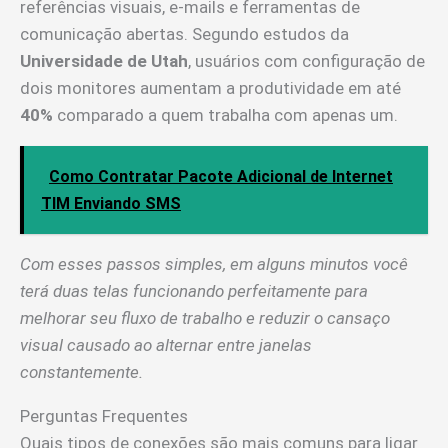
referências visuais, e-mails e ferramentas de
comunicação abertas. Segundo estudos da
Universidade de Utah
, usuários com configuração de
dois monitores aumentam a produtividade em até
40%
comparado a quem trabalha com apenas um.
Como Contratar Pacote Adicional de Internet
TIM Enviando SMS
Com esses passos simples, em alguns minutos você
terá duas telas funcionando perfeitamente para
melhorar seu fluxo de trabalho e reduzir o cansaço
visual causado ao alternar entre janelas
constantemente.
Perguntas Frequentes
Quais tipos de conexões são mais comuns para ligar