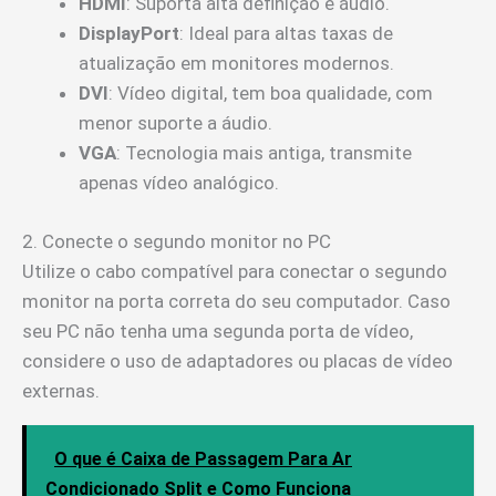
HDMI
: Suporta alta definição e áudio.
DisplayPort
: Ideal para altas taxas de
atualização em monitores modernos.
DVI
: Vídeo digital, tem boa qualidade, com
menor suporte a áudio.
VGA
: Tecnologia mais antiga, transmite
apenas vídeo analógico.
2. Conecte o segundo monitor no PC
Utilize o cabo compatível para conectar o segundo
monitor na porta correta do seu computador. Caso
seu PC não tenha uma segunda porta de vídeo,
considere o uso de adaptadores ou placas de vídeo
externas.
O que é Caixa de Passagem Para Ar
Condicionado Split e Como Funciona