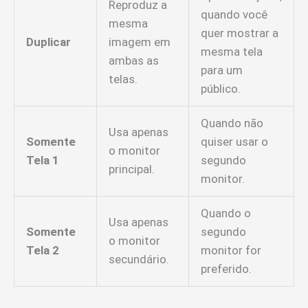
Reproduz a
quando você
mesma
quer mostrar a
Duplicar
imagem em
mesma tela
ambas as
para um
telas.
público.
Quando não
Usa apenas
Somente
quiser usar o
o monitor
Tela 1
segundo
principal.
monitor.
Quando o
Usa apenas
Somente
segundo
o monitor
Tela 2
monitor for
secundário.
preferido.