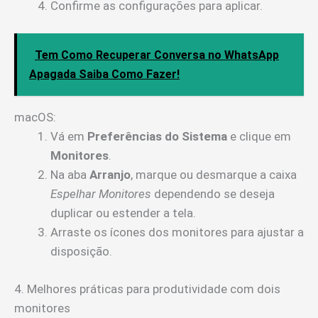
Confirme as configurações para aplicar.
Tem Como Recuperar Conversa no WhatsApp
Apagada Saiba Como Fazer!
macOS:
Vá em
Preferências do Sistema
e clique em
Monitores
.
Na aba
Arranjo
, marque ou desmarque a caixa
Espelhar Monitores
dependendo se deseja
duplicar ou estender a tela.
Arraste os ícones dos monitores para ajustar a
disposição.
4. Melhores práticas para produtividade com dois
monitores