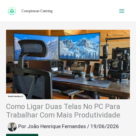
Ir
Conspiracao Catering
para
o
conteúdo
Como Ligar Duas Telas No PC Para
Trabalhar Com Mais Produtividade
Por
João Henrique Fernandes
/
19/06/2026