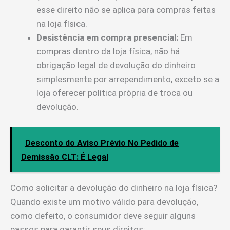
esse direito não se aplica para compras feitas
na loja física.
Desistência em compra presencial:
Em
compras dentro da loja física, não há
obrigação legal de devolução do dinheiro
simplesmente por arrependimento, exceto se a
loja oferecer política própria de troca ou
devolução.
Desconto do Aviso Prévio No Pedido de
Demissão CLT: É Legal
Como solicitar a devolução do dinheiro na loja física?
Quando existe um motivo válido para devolução,
como defeito, o consumidor deve seguir alguns
passos para garantir seus direitos: