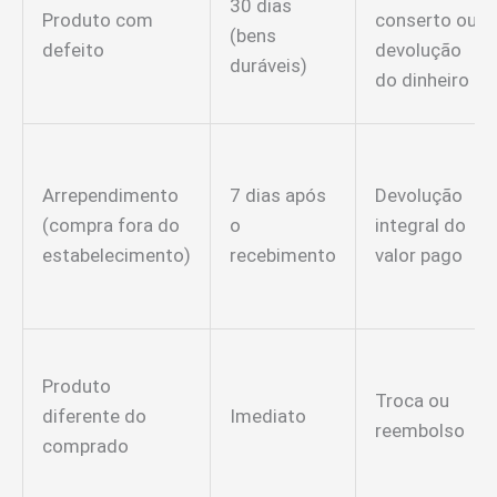
30 dias
Produto com
conserto ou
(bens
defeito
devolução
duráveis)
do dinheiro
Arrependimento
7 dias após
Devolução
(compra fora do
o
integral do
estabelecimento)
recebimento
valor pago
Produto
Troca ou
diferente do
Imediato
reembolso
comprado