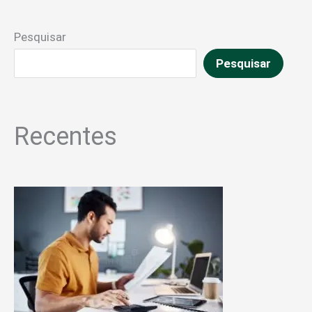
Pesquisar
Pesquisar
Recentes