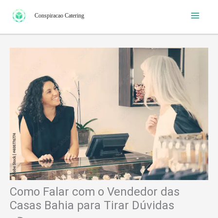
Ir
Conspiracao Catering
para
o
conteúdo
Como Falar com o Vendedor das
Casas Bahia para Tirar Dúvidas