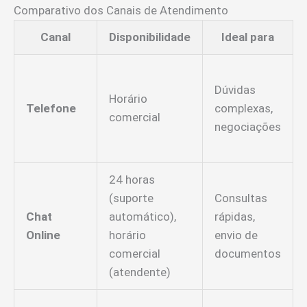
Comparativo dos Canais de Atendimento
Canal
Disponibilidade
Ideal para
Dúvidas
Horário
Telefone
complexas,
comercial
negociações
24 horas
(suporte
Consultas
Chat
automático),
rápidas,
Online
horário
envio de
comercial
documentos
(atendente)