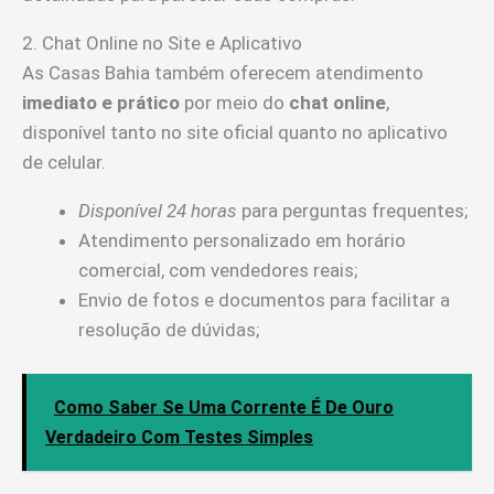
2. Chat Online no Site e Aplicativo
As Casas Bahia também oferecem atendimento
imediato e prático
por meio do
chat online
,
disponível tanto no site oficial quanto no aplicativo
de celular.
Disponível 24 horas
para perguntas frequentes;
Atendimento personalizado em horário
comercial, com vendedores reais;
Envio de fotos e documentos para facilitar a
resolução de dúvidas;
Como Saber Se Uma Corrente É De Ouro
Verdadeiro Com Testes Simples