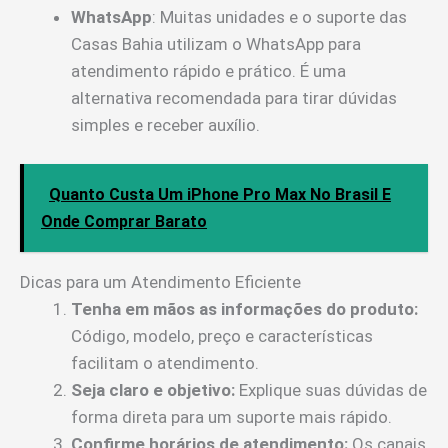
WhatsApp
: Muitas unidades e o suporte das
Casas Bahia utilizam o WhatsApp para
atendimento rápido e prático. É uma
alternativa recomendada para tirar dúvidas
simples e receber auxílio.
Quanto Custa Um iPhone Pro Max No Brasil E
Onde Comprar Barato
Dicas para um Atendimento Eficiente
Tenha em mãos as informações do produto:
Código, modelo, preço e características
facilitam o atendimento.
Seja claro e objetivo:
Explique suas dúvidas de
forma direta para um suporte mais rápido.
Confirme horários de atendimento:
Os canais