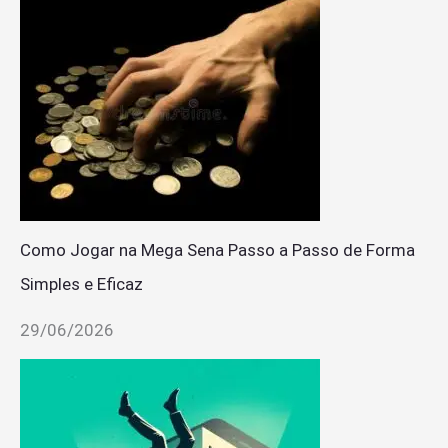
Como Jogar na Mega Sena Passo a Passo de Forma
Simples e Eficaz
29/06/2026