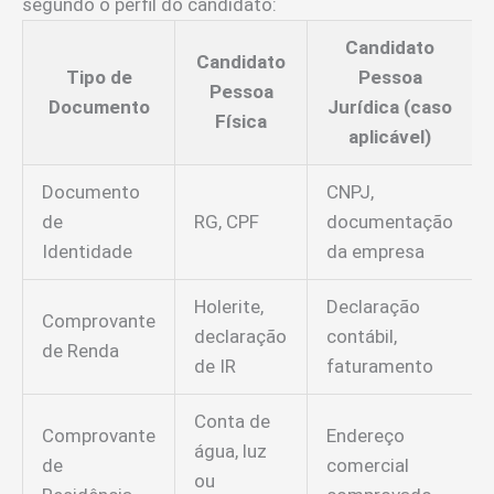
segundo o perfil do candidato:
Candidato
Candidato
Tipo de
Pessoa
Pessoa
Documento
Jurídica (caso
Física
aplicável)
Documento
CNPJ,
de
RG, CPF
documentação
Identidade
da empresa
Holerite,
Declaração
Comprovante
declaração
contábil,
de Renda
de IR
faturamento
Conta de
Comprovante
Endereço
água, luz
de
comercial
ou