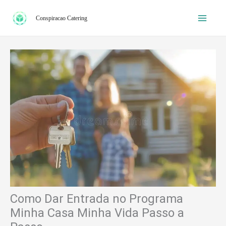
Ir
Conspiracao Catering
para
o
conteúdo
Como Dar Entrada no Programa
Minha Casa Minha Vida Passo a