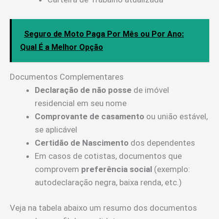
Seguro de Moto Paga Por Mês ou Por Ano:
Qual É a Melhor Opção
Documentos Complementares
Declaração de não posse
de imóvel
residencial em seu nome
Comprovante de casamento
ou união estável,
se aplicável
Certidão de Nascimento
dos dependentes
Em casos de cotistas, documentos que
comprovem
preferência social
(exemplo:
autodeclaração negra, baixa renda, etc.)
Veja na tabela abaixo um resumo dos documentos