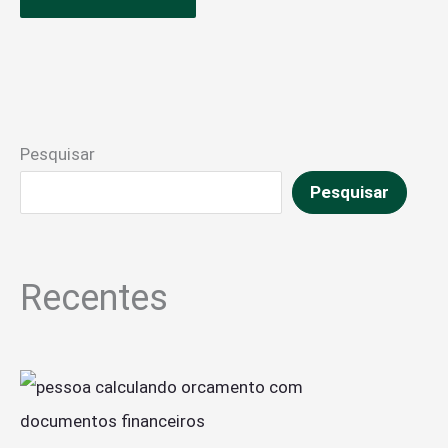
Pesquisar
Pesquisar
Recentes