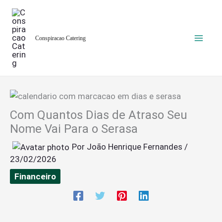
Ir
para
o
Conspiracao Catering
conteúdo
Com Quantos Dias de Atraso Seu
Nome Vai Para o Serasa
Por
João Henrique Fernandes
/
23/02/2026
Financeiro