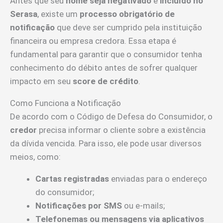
Antes que seu
nome seja negativado
e
incluído no
Serasa
, existe um
processo obrigatório de
notificação
que deve ser cumprido pela instituição
financeira ou empresa credora. Essa etapa é
fundamental para garantir que o consumidor tenha
conhecimento do débito antes de sofrer qualquer
impacto em seu
score de crédito
.
Como Funciona a Notificação
De acordo com o Código de Defesa do Consumidor, o
credor
precisa informar o cliente sobre a existência
da dívida vencida. Para isso, ele pode usar diversos
meios, como:
Cartas registradas
enviadas para o endereço
do consumidor;
Notificações por SMS
ou e-mails;
Telefonemas ou mensagens via aplicativos