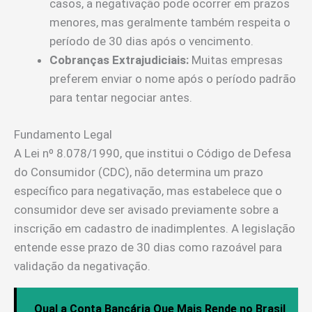
casos, a negativação pode ocorrer em prazos
menores, mas geralmente também respeita o
período de 30 dias após o vencimento.
Cobranças Extrajudiciais:
Muitas empresas
preferem enviar o nome após o período padrão
para tentar negociar antes.
Fundamento Legal
A Lei nº 8.078/1990, que institui o Código de Defesa
do Consumidor (CDC), não determina um prazo
específico para negativação, mas estabelece que o
consumidor deve ser avisado previamente sobre a
inscrição em cadastro de inadimplentes. A legislação
entende esse prazo de 30 dias como razoável para
validação da negativação.
Qual a Conta Bancária Que Mais Rende no Brasil