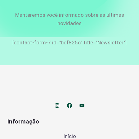
Manteremos você informado sobre as últimas
novidades
[contact-form-7 id="bef825c" title="Newsletter"]
Informação
Início