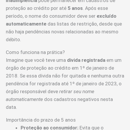
inadimplência
pode permanecer em cadastros de
proteção ao crédito por até
5 anos
. Após esse
período, o nome do consumidor deve ser
excluído
automaticamente
das listas de restrição, desde que
não haja pendências novas relacionadas ao mesmo
débito.
Como funciona na prática?
Imagine que você teve uma
divida registrada
em um
órgão de proteção ao crédito em 1º de janeiro de
2018. Se essa dívida não for quitada e nenhuma outra
pendência for registrada até 1º de janeiro de 2023, o
órgão responsável deve
retirar seu nome
automaticamente
dos cadastros negativos nesta
data.
Importância do prazo de 5 anos
Proteção ao consumidor:
Evita que o