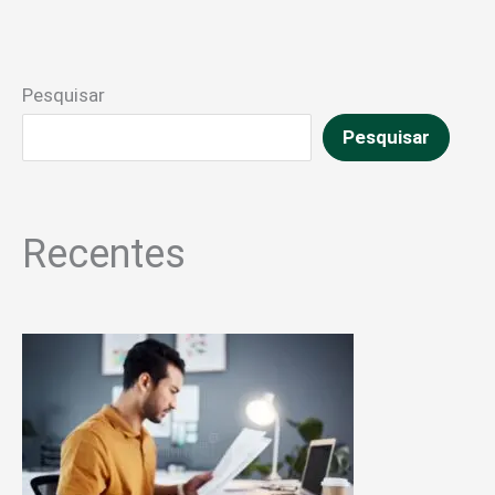
Pesquisar
Pesquisar
Recentes