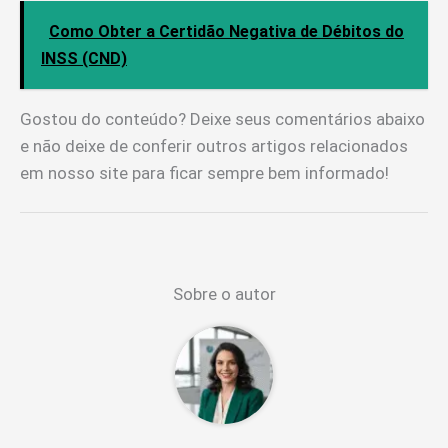
Como Obter a Certidão Negativa de Débitos do
INSS (CND)
Gostou do conteúdo? Deixe seus comentários abaixo
e não deixe de conferir outros artigos relacionados
em nosso site para ficar sempre bem informado!
Sobre o autor