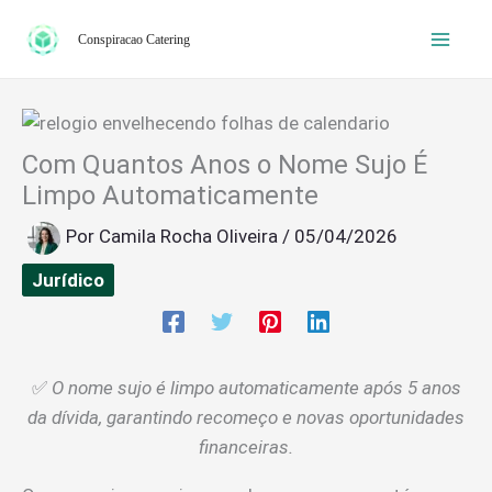
Ir
Conspiracao Catering
para
o
conteúdo
Com Quantos Anos o Nome Sujo É
Limpo Automaticamente
Por
Camila Rocha Oliveira
/
05/04/2026
Jurídico
✅
O nome sujo é limpo automaticamente após 5 anos
da dívida, garantindo recomeço e novas oportunidades
financeiras.