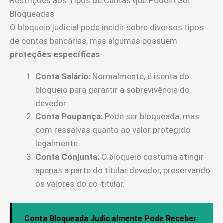
Restrições aos Tipos de Contas que Podem Ser
Bloqueadas
O bloqueio judicial pode incidir sobre diversos tipos
de contas bancárias, mas algumas possuem
proteções específicas
:
Conta Salário:
Normalmente, é isenta do
bloqueio para garantir a sobrevivência do
devedor.
Conta Poupança:
Pode ser bloqueada, mas
com ressalvas quanto ao valor protegido
legalmente.
Conta Conjunta:
O bloqueio costuma atingir
apenas a parte do titular devedor, preservando
os valores do co-titular.
Conta Bloqueada Judicialmente Pode Receber