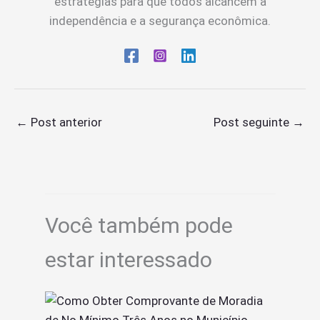
estratégias para que todos alcancem a
independência e a segurança econômica.
←
Post anterior
Post seguinte
→
Você também pode
estar interessado