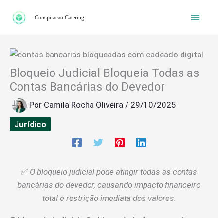
Ir
Conspiracao Catering
para
o
conteúdo
Bloqueio Judicial Bloqueia Todas as
Contas Bancárias do Devedor
Por
Camila Rocha Oliveira
/
29/10/2025
Jurídico
✅
O bloqueio judicial pode atingir todas as contas
bancárias do devedor, causando impacto financeiro
total e restrição imediata dos valores.