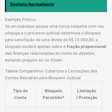
Depósito Normalmente
Exemplo Prático
Se um indivíduo possui uma conta conjunta com seu
cônjuge e o processo judicial determina o bloqueio
para satisfação de uma dívida de R$ 10.000,00, o
bloqueio incidirá apenas sobre a
fração proporcional
das finanças relacionadas ao nome do devedor,
evitando prejuízo ao co-titular.
Tabela Comparativa: Cobertura e Limitações das
Contas Bancárias para Bloqueio Judicial
E
Tipo de
Bloqueio
Limitação
Conta
Permitido?
/ Proteção
P