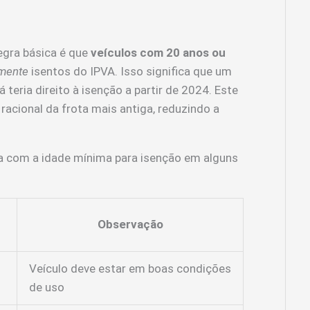
egra básica é que
veículos com 20 anos ou
mente
isentos do IPVA. Isso significa que um
 teria direito à isenção a partir de 2024. Este
racional da frota mais antiga, reduzindo a
va com a idade mínima para isenção em alguns
Observação
Veículo deve estar em boas condições
de uso