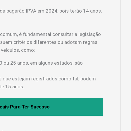
da pagarão IPVA em 2024, pois terão 14 anos.
 comum, é fundamental consultar a legislação
ssuem critérios diferentes ou adotam regras
 veículos, como:
 ou 25 anos, em alguns estados, são
e que estejam registrados como tal, podem
e 15 anos.
eais Para Ter Sucesso