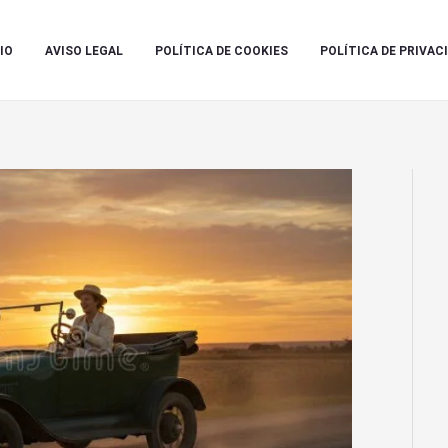
IO
AVISO LEGAL
POLÍTICA DE COOKIES
POLÍTICA DE PRIVAC