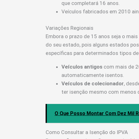
que completará 16 anos.
Veículos fabricados em 2010 ain
Variações Regionais
Embora o prazo de 15 anos seja o mais
do seu estado, pois alguns estados po
específicas para determinados tipos de
Veículos antigos
com mais de 20
automaticamente isentos.
Veículos de colecionador
, desd
ter isenção mesmo com menos d
O Que Posso Montar Com Dez Mil R
Como Consultar a Isenção do IPVA