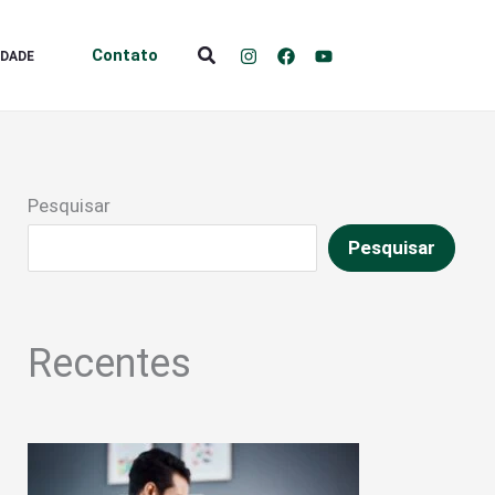
Pesquisar
Contato
IDADE
Pesquisar
Pesquisar
Recentes