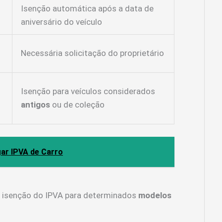
Isenção automática após a data de
aniversário do veículo
Necessária solicitação do proprietário
Isenção para veículos considerados
antigos
ou de coleção
ar IPVA de Carro
m isenção do IPVA para determinados
modelos