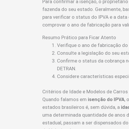
Para confirmar a isenção, o proprietário
fazenda do seu estado. Geralmente, ba
para verificar o status do IPVA e a dat
comprovar o ano de fabricação para vali
Resumo Prático para Ficar Atento
Verifique o ano de fabricação do 
Consulte a legislação do seu est
Confirme o status da cobrança no
DETRAN.
Considere características especi
Critérios de Idade e Modelos de Carros
Quando falamos em
isenção do IPVA
, 
estados brasileiros é, sem dúvida, a
ida
uma determinada quantidade de anos de
estadual, passam a ser dispensados d