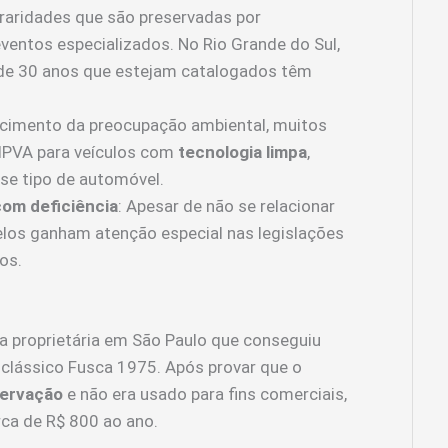
 raridades que são preservadas por
ventos especializados. No Rio Grande do Sul,
 de 30 anos que estejam catalogados têm
scimento da preocupação ambiental, muitos
IPVA para veículos com
tecnologia limpa
,
se tipo de automóvel.
com deficiência
: Apesar de não se relacionar
los ganham atenção especial nas legislações
os.
 proprietária em São Paulo que conseguiu
clássico Fusca 1975. Após provar que o
servação
e não era usado para fins comerciais,
ca de R$ 800 ao ano.