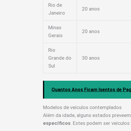
Rio de
20 anos
Janeiro
Minas
20 anos
Gerais
Rio
Grande do
30 anos
Sul
Quantos Anos Ficam Isentos de Pag
Modelos de veículos contemplados
Além da idade, alguns estados prevee
específicos
. Estes podem ser veículos: