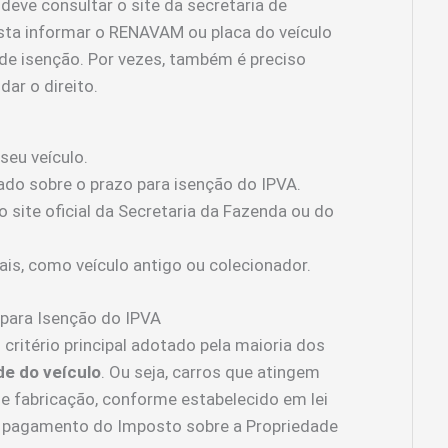
 deve consultar o site da secretaria de
sta informar o RENAVAM ou placa do veículo
a de isenção. Por vezes, também é preciso
dar o direito.
seu veículo.
ado sobre o prazo para isenção do IPVA.
 site oficial da Secretaria da Fazenda ou do
ais, como veículo antigo ou colecionador.
 para Isenção do IPVA
o critério principal adotado pela maioria dos
de do veículo
. Ou seja, carros que atingem
 fabricação, conforme estabelecido em lei
o pagamento do Imposto sobre a Propriedade