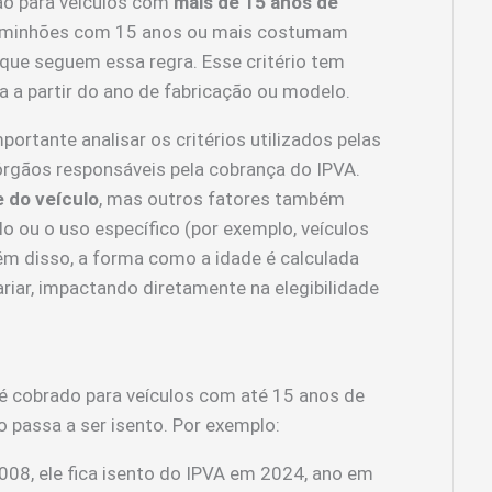
o para veículos com
mais de 15 anos de
 caminhões com 15 anos ou mais costumam
que seguem essa regra. Esse critério tem
da a partir do ano de fabricação ou modelo.
portante analisar os critérios utilizados pelas
órgãos responsáveis pela cobrança do IPVA.
e do veículo
, mas outros fatores também
lo ou o uso específico (por exemplo, veículos
lém disso, a forma como a idade é calculada
riar, impactando diretamente na elegibilidade
é cobrado para veículos com até 15 anos de
lo passa a ser isento. Por exemplo:
008, ele fica isento do IPVA em 2024, ano em