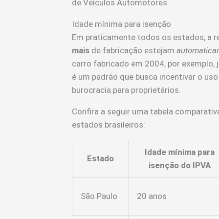
de Veículos Automotores.
Idade mínima para isenção
Em praticamente todos os estados, a r
mais
de fabricação estejam
automatica
carro fabricado em 2004, por exemplo, já
é um padrão que busca incentivar o uso 
burocracia para proprietários.
Confira a seguir uma tabela comparati
estados brasileiros:
Idade mínima para
Estado
isenção do IPVA
São Paulo
20 anos