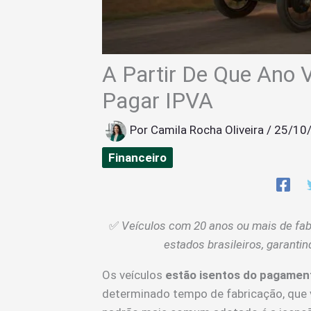
A Partir De Que Ano V
Pagar IPVA
Por
Camila Rocha Oliveira
/
25/10
Financeiro
✅
Veículos com 20 anos ou mais de fab
estados brasileiros, garantin
Os veículos
estão isentos do pagamen
determinado tempo de fabricação, que v