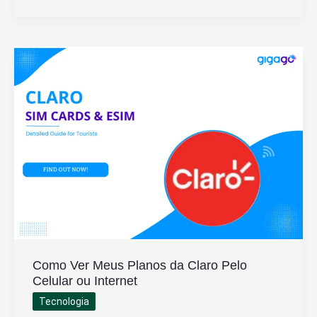
Samsung
Vem
Com
Caneta
e
Quais
São
Seus
Recursos
Como Ver Meus Planos da Claro Pelo
Celular ou Internet
Tecnologia