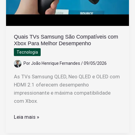
Quais TVs Samsung São Compatíveis com
Xbox Para Melhor Desempenho
Tecnologia
Por
João Henrique Fernandes
/
09/05/2026
As TVs Samsung QLED, Neo QLED e OLED com
HDMI 2.1 oferecem desempenho
impressionante e máxima compatibilidade
com Xbox.
Quais
Leia mais »
TVs
Samsung