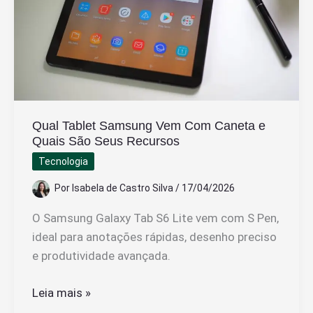
Qual Tablet Samsung Vem Com Caneta e
Quais São Seus Recursos
Tecnologia
Por
Isabela de Castro Silva
/
17/04/2026
O Samsung Galaxy Tab S6 Lite vem com S Pen,
ideal para anotações rápidas, desenho preciso
e produtividade avançada.
Qual
Leia mais »
Tablet