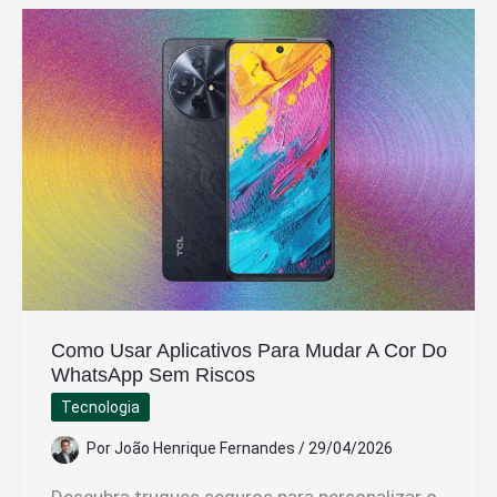
Que
Libera
Canal
Fechado
Pela
Internet
Como Usar Aplicativos Para Mudar A Cor Do
WhatsApp Sem Riscos
Tecnologia
Por
João Henrique Fernandes
/
29/04/2026