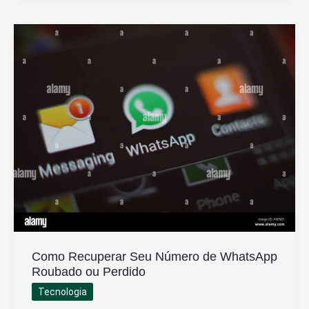
São
Compatíveis
com
Xbox
Para
Melhor
Desempenho
Como Recuperar Seu Número de WhatsApp
Roubado ou Perdido
Tecnologia