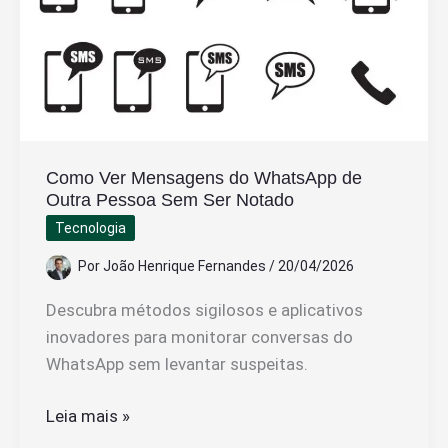
Como Ver Mensagens do WhatsApp de
Outra Pessoa Sem Ser Notado
Tecnologia
Por
João Henrique Fernandes
/
20/04/2026
Descubra métodos sigilosos e aplicativos
inovadores para monitorar conversas do
WhatsApp sem levantar suspeitas.
Como
Leia mais »
Ver