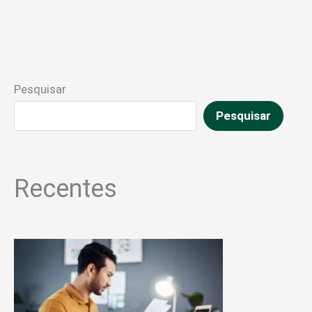
Pesquisar
Pesquisar
Recentes