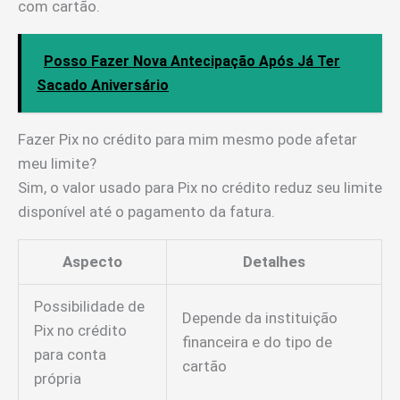
com cartão.
Posso Fazer Nova Antecipação Após Já Ter
Sacado Aniversário
Fazer Pix no crédito para mim mesmo pode afetar
meu limite?
Sim, o valor usado para Pix no crédito reduz seu limite
disponível até o pagamento da fatura.
Aspecto
Detalhes
Possibilidade de
Depende da instituição
Pix no crédito
financeira e do tipo de
para conta
cartão
própria