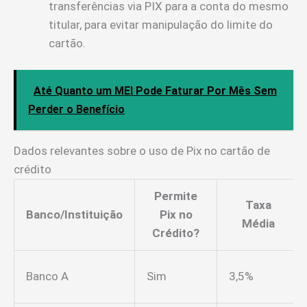
transferências via PIX para a conta do mesmo
titular, para evitar manipulação do limite do
cartão.
Até Quanto um MEI Pode Faturar Por Mês Sem
Perder o Benefício
Dados relevantes sobre o uso de Pix no cartão de
crédito
Permite
Taxa
Banco/Instituição
Pix no
Média
Crédito?
Banco A
Sim
3,5%