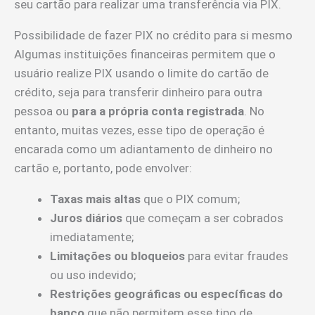
seu cartão para realizar uma transferência via PIX.
Possibilidade de fazer PIX no crédito para si mesmo
Algumas instituições financeiras permitem que o
usuário realize PIX usando o limite do cartão de
crédito, seja para transferir dinheiro para outra
pessoa ou
para a própria conta registrada
. No
entanto, muitas vezes, esse tipo de operação é
encarada como um adiantamento de dinheiro no
cartão e, portanto, pode envolver:
Taxas mais altas
que o PIX comum;
Juros diários
que começam a ser cobrados
imediatamente;
Limitações ou bloqueios
para evitar fraudes
ou uso indevido;
Restrições geográficas ou específicas do
banco
que não permitem esse tipo de