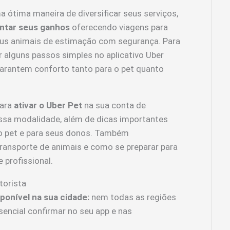
ótima maneira de diversificar seus serviços,
ntar seus ganhos
oferecendo viagens para
eus animais de estimação com segurança. Para
ir alguns passos simples no aplicativo Uber
 garantem conforto tanto para o pet quanto
para
ativar o Uber Pet
na sua conta de
essa modalidade, além de dicas importantes
 o pet e para seus donos. Também
transporte de animais e como se preparar para
 profissional.
torista
sponível na sua cidade:
nem todas as regiões
encial confirmar no seu app e nas