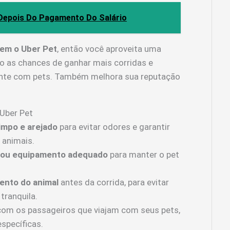
Depois Do Pagamento Do Salário
em o Uber Pet
, então você aproveita uma
as chances de ganhar mais corridas e
rmente com pets. Também melhora sua reputação
 Uber Pet
impo e arejado
para evitar odores e garantir
 animais.
e ou equipamento adequado
para manter o pet
ento do animal
antes da corrida, para evitar
tranquila.
om os passageiros que viajam com seus pets,
specíficas.