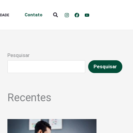
Pesquisar
Contato
IDADE
Pesquisar
Pesquisar
Recentes