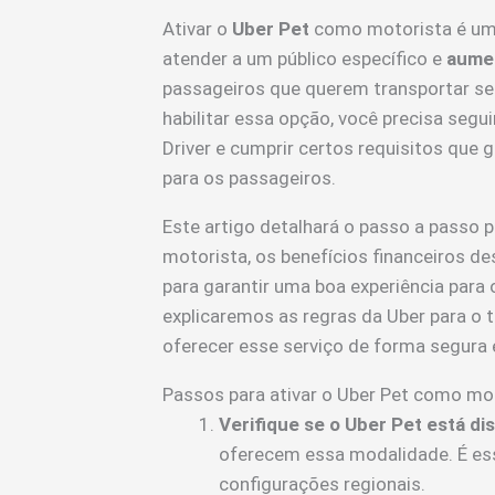
Ativar o
Uber Pet
como motorista é uma 
atender a um público específico e
aume
passageiros que querem transportar s
habilitar essa opção, você precisa segu
Driver e cumprir certos requisitos que
para os passageiros.
Este artigo detalhará o passo a passo 
motorista, os benefícios financeiros d
para garantir uma boa experiência para
explicaremos as regras da Uber para o 
oferecer esse serviço de forma segura e
Passos para ativar o Uber Pet como mo
Verifique se o Uber Pet está di
oferecem essa modalidade. É ess
configurações regionais.