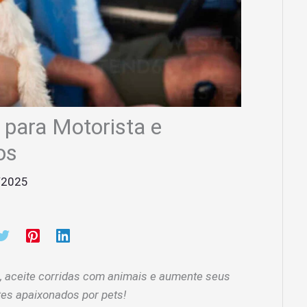
 para Motorista e
os
/2025
a, aceite corridas com animais e aumente seus
es apaixonados por pets!