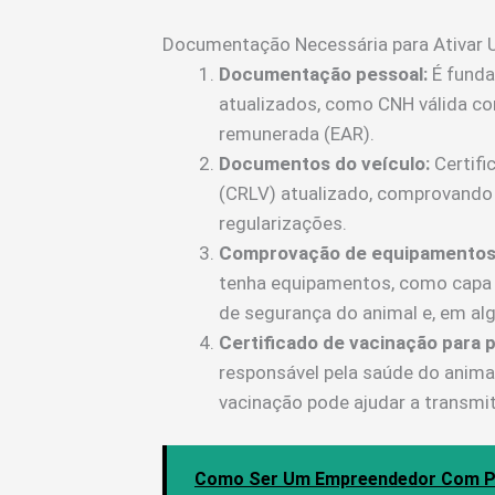
Documentação Necessária para Ativar 
Documentação pessoal:
É funda
atualizados, como CNH válida co
remunerada (EAR).
Documentos do veículo:
Certifi
(CRLV) atualizado, comprovando 
regularizações.
Comprovação de equipamentos
tenha equipamentos, como capa p
de segurança do animal e, em alg
Certificado de vacinação para p
responsável pela saúde do anima
vacinação pode ajudar a transmit
Como Ser Um Empreendedor Com Po