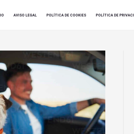
IO
AVISO LEGAL
POLÍTICA DE COOKIES
POLÍTICA DE PRIVAC