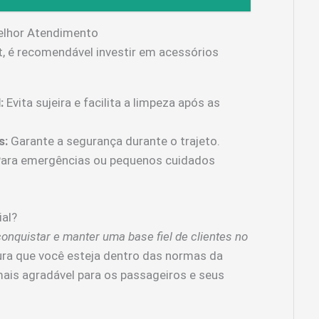
elhor Atendimento
 é recomendável investir em acessórios
:
Evita sujeira e facilita a limpeza após as
s:
Garante a segurança durante o trajeto.
ara emergências ou pequenos cuidados
ial?
onquistar e manter uma base fiel de clientes no
ra que você esteja dentro das normas da
ais agradável para os passageiros e seus