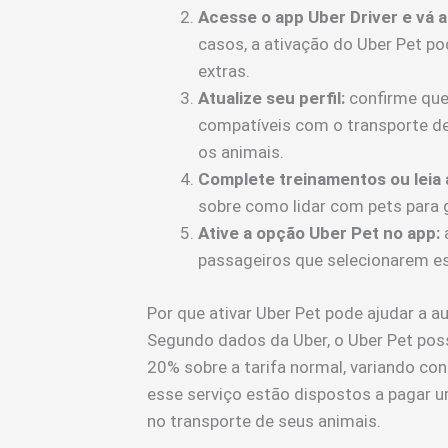
Acesse o app Uber Driver e vá 
casos, a ativação do Uber Pet p
extras.
Atualize seu perfil:
confirme que
compatíveis com o transporte de
os animais.
Complete treinamentos ou leia a
sobre como lidar com pets para g
Ative a opção Uber Pet no app:
a
passageiros que selecionarem e
Por que ativar Uber Pet pode ajudar a 
Segundo dados da Uber, o Uber Pet pos
20% sobre a tarifa normal, variando co
esse serviço estão dispostos a pagar 
no transporte de seus animais.