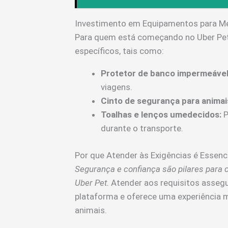
Investimento em Equipamentos para M
Para quem está começando no Uber Pet,
específicos, tais como:
Protetor de banco impermeável
viagens.
Cinto de segurança para animai
Toalhas e lenços umedecidos:
P
durante o transporte.
Por que Atender às Exigências é Essenc
Segurança e confiança são pilares para c
Uber Pet.
Atender aos requisitos assegu
plataforma e oferece uma experiência m
animais.