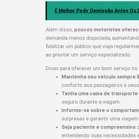
É Melhor Pedir Demissão Antes Ou 
Além disso,
poucos motoristas oferec
demanda menos disputada, aumentando 
fidelizar um público que viaja regula
ao prestar um serviço especializado.
Dicas para oferecer um bom serviço no
Mantenha seu veículo sempre l
conforto aos passageiros e seus
Tenha uma caixa de transport
seguro durante a viagem.
Informe-se sobre o comportam
surpresas e garantir uma viagem 
Seja paciente e compreensivo
c
entendendo suas necessidades e