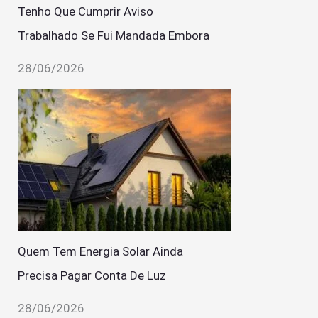
Tenho Que Cumprir Aviso
Trabalhado Se Fui Mandada Embora
28/06/2026
Quem Tem Energia Solar Ainda
Precisa Pagar Conta De Luz
28/06/2026