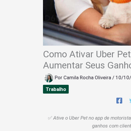
Como Ativar Uber Pet
Aumentar Seus Ganh
Por
Camila Rocha Oliveira
/
10/10
Trabalho
✅
Ative o Uber Pet no app de motorist
ganhos com client