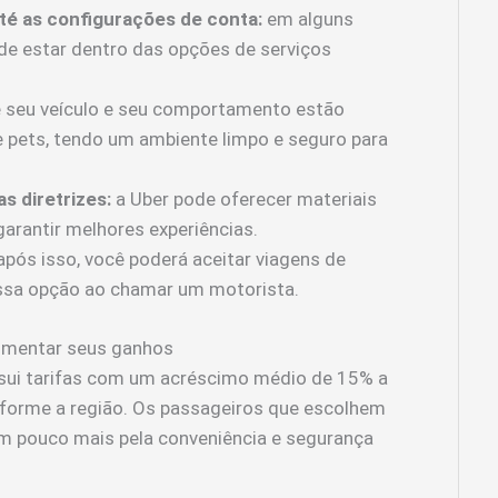
até as configurações de conta:
em alguns
ode estar dentro das opções de serviços
 seu veículo e seu comportamento estão
 pets, tendo um ambiente limpo e seguro para
s diretrizes:
a Uber pode oferecer materiais
arantir melhores experiências.
pós isso, você poderá aceitar viagens de
ssa opção ao chamar um motorista.
aumentar seus ganhos
sui tarifas com um acréscimo médio de 15% a
nforme a região. Os passageiros que escolhem
um pouco mais pela conveniência e segurança