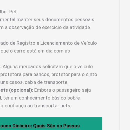
Uber Pet
mental manter seus documentos pessoais
m a observação de exercício da atividade
cado de Registro e Licenciamento de Veículo
que o carro está em dia com as
:
Alguns mercados solicitam que o veículo
rotetora para bancos, protetor para o cinto
uns casos, caixa de transporte.
ets (opcional):
Embora o passageiro seja
l, ter um conhecimento básico sobre
ir confiança ao transportar pets.
uco Dinheiro: Quais São os Passos