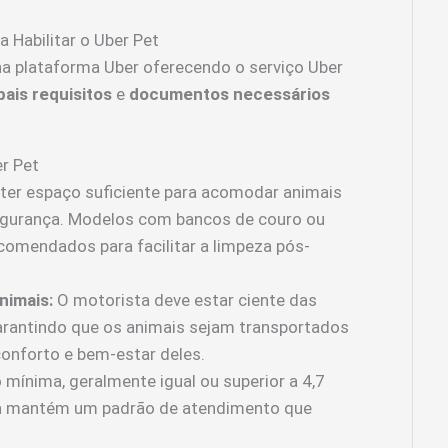
 Habilitar o Uber Pet
a plataforma Uber oferecendo o serviço Uber
pais requisitos
e
documentos necessários
r Pet
ter espaço suficiente para acomodar animais
gurança. Modelos com bancos de couro ou
comendados para facilitar a limpeza pós-
nimais:
O motorista deve estar ciente das
arantindo que os animais sejam transportados
conforto e bem-estar deles.
 mínima, geralmente igual ou superior a 4,7
ta mantém um padrão de atendimento que